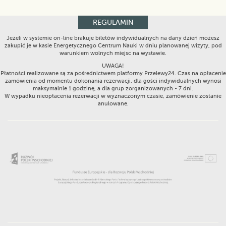
REGULAMIN
Jeżeli w systemie on-line brakuje biletów indywidualnych na dany dzień możesz
zakupić je w kasie Energetycznego Centrum Nauki w dniu planowanej wizyty, pod
warunkiem wolnych miejsc na wystawie.
UWAGA!
Płatności realizowane są za pośrednictwem platformy Przelewy24. Czas na opłacenie
zamówienia od momentu dokonania rezerwacji, dla gości indywidualnych wynosi
maksymalnie 1 godzinę, a dla grup zorganizowanych - 7 dni.
W wypadku nieopłacenia rezerwacji w wyznaczonym czasie, zamówienie zostanie
anulowane.