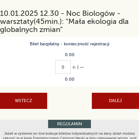
10.01.2025 12.30 - Noc Biologów -
warsztaty(45min.): "Mała ekologia dla
globalnych zmian"
Bilet bezpłatny - konieczność rejestracji
0.00
|
0.00
REGULAMIN
Jeżeli w systemie on-line brakuje biletów indywidualnych na dany dzień możesz
zakupić je w kasie Energetycznego Centrum Nauki w dniu planowanej wizyty, pod