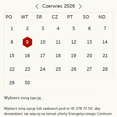
Czerwiec 2026
PO
WT
ŚR
CZ
PT
SO
ND
1
2
3
4
5
6
7
8
9
10
11
12
13
14
15
16
17
18
19
20
21
22
23
24
25
26
27
28
29
30
Wybierz inną opcję...
Wybierz inną opcję lub zadzwoń pod nr 41 278 72 50, aby
dowiedzieć się więcej na temat oferty Energetycznego Centrum