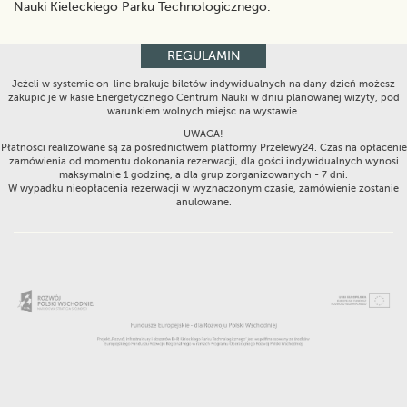
Nauki Kieleckiego Parku Technologicznego.
REGULAMIN
Jeżeli w systemie on-line brakuje biletów indywidualnych na dany dzień możesz
zakupić je w kasie Energetycznego Centrum Nauki w dniu planowanej wizyty, pod
warunkiem wolnych miejsc na wystawie.
UWAGA!
Płatności realizowane są za pośrednictwem platformy Przelewy24. Czas na opłacenie
zamówienia od momentu dokonania rezerwacji, dla gości indywidualnych wynosi
maksymalnie 1 godzinę, a dla grup zorganizowanych - 7 dni.
W wypadku nieopłacenia rezerwacji w wyznaczonym czasie, zamówienie zostanie
anulowane.