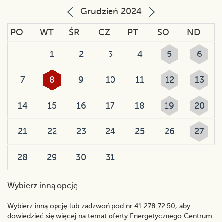
Grudzień 2024
PO
WT
ŚR
CZ
PT
SO
ND
1
2
3
4
5
6
7
8
9
10
11
12
13
14
15
16
17
18
19
20
21
22
23
24
25
26
27
28
29
30
31
Wybierz inną opcję...
Wybierz inną opcję lub zadzwoń pod nr 41 278 72 50, aby
dowiedzieć się więcej na temat oferty Energetycznego Centrum