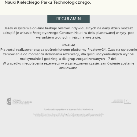
Nauki Kieleckiego Parku Technologicznego.
REGULAMIN
Jeżeli w systemie on-line brakuje biletów indywidualnych na dany dzień możesz
zakupić je w kasie Energetycznego Centrum Nauki w dniu planowanej wizyty, pod
warunkiem wolnych miejsc na wystawie.
UWAGA!
Płatności realizowane są za pośrednictwem platformy Przelewy24. Czas na opłacenie
zamówienia od momentu dokonania rezerwacji, dla gości indywidualnych wynosi
maksymalnie 1 godzinę, a dla grup zorganizowanych - 7 dni.
W wypadku nieopłacenia rezerwacji w wyznaczonym czasie, zamówienie zostanie
anulowane.