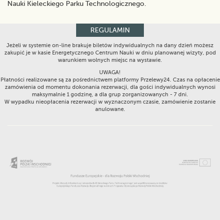
Nauki Kieleckiego Parku Technologicznego.
REGULAMIN
Jeżeli w systemie on-line brakuje biletów indywidualnych na dany dzień możesz
zakupić je w kasie Energetycznego Centrum Nauki w dniu planowanej wizyty, pod
warunkiem wolnych miejsc na wystawie.
UWAGA!
Płatności realizowane są za pośrednictwem platformy Przelewy24. Czas na opłacenie
zamówienia od momentu dokonania rezerwacji, dla gości indywidualnych wynosi
maksymalnie 1 godzinę, a dla grup zorganizowanych - 7 dni.
W wypadku nieopłacenia rezerwacji w wyznaczonym czasie, zamówienie zostanie
anulowane.