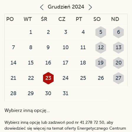
Grudzień 2024
PO
WT
ŚR
CZ
PT
SO
ND
1
2
3
4
5
6
7
8
9
10
11
12
13
14
15
16
17
18
19
20
21
22
23
24
25
26
27
28
29
30
31
Wybierz inną opcję...
Wybierz inną opcję lub zadzwoń pod nr 41 278 72 50, aby
dowiedzieć się więcej na temat oferty Energetycznego Centrum