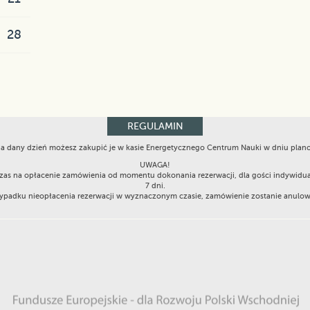
28
REGULAMIN
 na dany dzień możesz zakupić je w kasie Energetycznego Centrum Nauki w dniu pla
UWAGA!
Czas na opłacenie zamówienia od momentu dokonania rezerwacji, dla gości indywidu
7 dni.
padku nieopłacenia rezerwacji w wyznaczonym czasie, zamówienie zostanie anulo