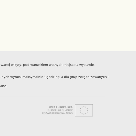
nowanej wizyty, pod warunkiem wolnych miejsc na wystawie.
alnych wynosi maksymalnie 1 godzinę, a dla grup zorganizowanych -
wane.