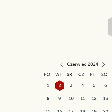
Czerwiec 2024
PO
WT
ŚR
CZ
PT
SO
1
2
3
4
5
6
8
9
10
11
12
13
15
16
17
18
19
20