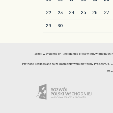
22
23
24
25
26
27
29
30
Jeżeli w systemie on-line brakuje biletów indywidualnych
Płatności realizowane są za pośrednictwem platformy Przelewy24. 
W wy