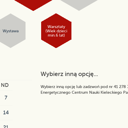
Warsztaty
Wystawa
(Wiek dzieci
min.6 lat)
Wybierz inną opcję...
ND
Wybierz inną opcję lub zadzwoń pod nr 41 278 7
Energetycznego Centrum Nauki Kieleckiego Pa
7
14
21