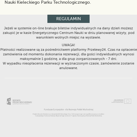
Nauki Kieleckiego Parku Technologicznego.
REGULAMIN
Jeżeli w systemie on-line brakuje biletów indywidualnych na dany dzień możesz
zakupić je w kasie Energetycznego Centrum Nauki w dniu planowanej wizyty, pod
warunkiem wolnych miejsc na wystawie.
UWAGA!
Płatności realizowane są za pośrednictwem platformy Przelewy24. Czas na opłacenie
zamówienia od momentu dokonania rezerwacji, dla gości indywidualnych wynosi
maksymalnie 1 godzinę, a dla grup zorganizowanych - 7 dni.
W wypadku nieopłacenia rezerwacji w wyznaczonym czasie, zamówienie zostanie
anulowane.