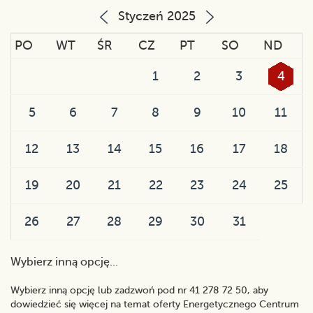
Styczeń 2025
PO
WT
ŚR
CZ
PT
SO
ND
1
2
3
4
5
6
7
8
9
10
11
12
13
14
15
16
17
18
19
20
21
22
23
24
25
26
27
28
29
30
31
Wybierz inną opcję...
Wybierz inną opcję lub zadzwoń pod nr 41 278 72 50, aby
dowiedzieć się więcej na temat oferty Energetycznego Centrum