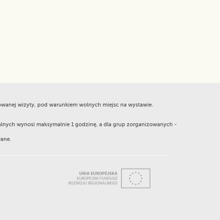
nowanej wizyty, pod warunkiem wolnych miejsc na wystawie.
alnych wynosi maksymalnie 1 godzinę, a dla grup zorganizowanych -
wane.