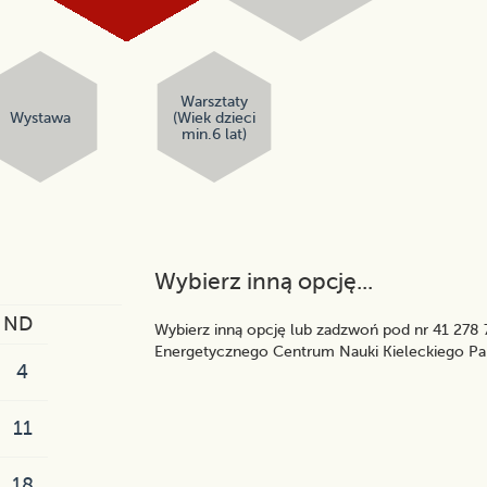
Warsztaty
Wystawa
(Wiek dzieci
min.6 lat)
Wybierz inną opcję...
ND
Wybierz inną opcję lub zadzwoń pod nr 41 278 7
Energetycznego Centrum Nauki Kieleckiego Pa
4
11
18