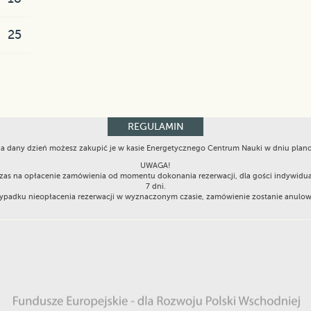
25
REGULAMIN
 na dany dzień możesz zakupić je w kasie Energetycznego Centrum Nauki w dniu pla
UWAGA!
Czas na opłacenie zamówienia od momentu dokonania rezerwacji, dla gości indywidu
7 dni.
padku nieopłacenia rezerwacji w wyznaczonym czasie, zamówienie zostanie anulo