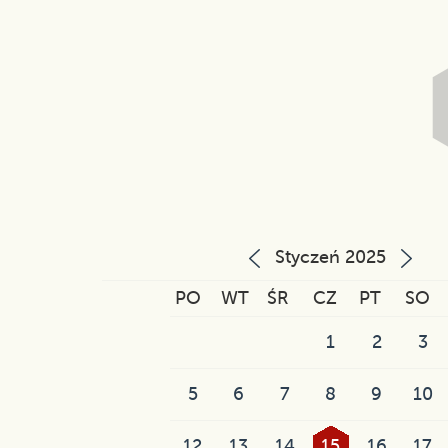
Styczeń 2025
PO
WT
ŚR
CZ
PT
SO
1
2
3
5
6
7
8
9
10
12
13
14
15
16
17