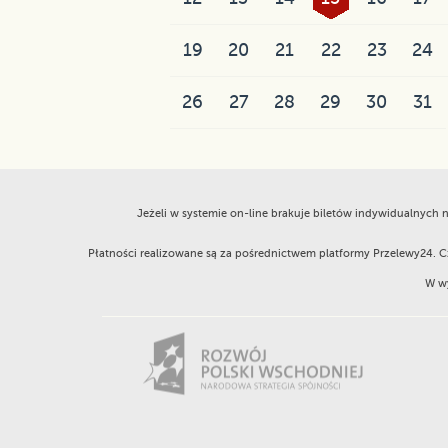
19
20
21
22
23
24
26
27
28
29
30
31
Jeżeli w systemie on-line brakuje biletów indywidualnych
Płatności realizowane są za pośrednictwem platformy Przelewy24. 
W wy