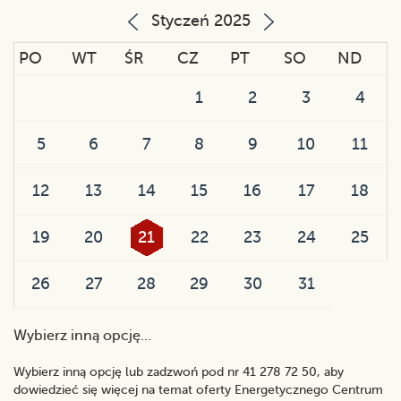
Styczeń 2025
PO
WT
ŚR
CZ
PT
SO
ND
1
2
3
4
5
6
7
8
9
10
11
12
13
14
15
16
17
18
19
20
21
22
23
24
25
26
27
28
29
30
31
Wybierz inną opcję...
Wybierz inną opcję lub zadzwoń pod nr 41 278 72 50, aby
dowiedzieć się więcej na temat oferty Energetycznego Centrum