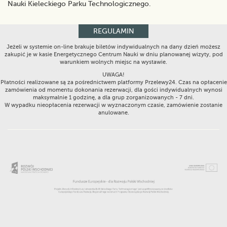
Nauki Kieleckiego Parku Technologicznego.
REGULAMIN
Jeżeli w systemie on-line brakuje biletów indywidualnych na dany dzień możesz
zakupić je w kasie Energetycznego Centrum Nauki w dniu planowanej wizyty, pod
warunkiem wolnych miejsc na wystawie.
UWAGA!
Płatności realizowane są za pośrednictwem platformy Przelewy24. Czas na opłacenie
zamówienia od momentu dokonania rezerwacji, dla gości indywidualnych wynosi
maksymalnie 1 godzinę, a dla grup zorganizowanych - 7 dni.
W wypadku nieopłacenia rezerwacji w wyznaczonym czasie, zamówienie zostanie
anulowane.