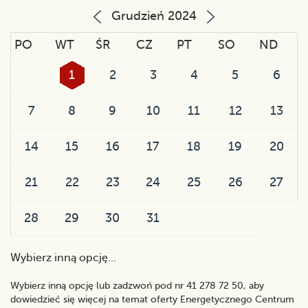
Grudzień 2024
PO
WT
ŚR
CZ
PT
SO
ND
1
2
3
4
5
6
7
8
9
10
11
12
13
14
15
16
17
18
19
20
21
22
23
24
25
26
27
28
29
30
31
Wybierz inną opcję...
Wybierz inną opcję lub zadzwoń pod nr 41 278 72 50, aby
dowiedzieć się więcej na temat oferty Energetycznego Centrum