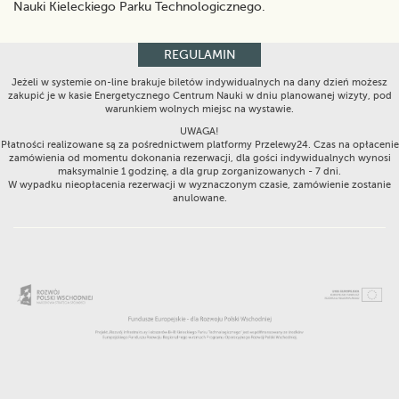
Nauki Kieleckiego Parku Technologicznego.
REGULAMIN
Jeżeli w systemie on-line brakuje biletów indywidualnych na dany dzień możesz
zakupić je w kasie Energetycznego Centrum Nauki w dniu planowanej wizyty, pod
warunkiem wolnych miejsc na wystawie.
UWAGA!
Płatności realizowane są za pośrednictwem platformy Przelewy24. Czas na opłacenie
zamówienia od momentu dokonania rezerwacji, dla gości indywidualnych wynosi
maksymalnie 1 godzinę, a dla grup zorganizowanych - 7 dni.
W wypadku nieopłacenia rezerwacji w wyznaczonym czasie, zamówienie zostanie
anulowane.