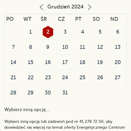
Grudzień 2024
PO
WT
ŚR
CZ
PT
SO
ND
1
2
3
4
5
6
7
8
9
10
11
12
13
14
15
16
17
18
19
20
21
22
23
24
25
26
27
28
29
30
31
Wybierz inną opcję...
Wybierz inną opcję lub zadzwoń pod nr 41 278 72 50, aby
dowiedzieć się więcej na temat oferty Energetycznego Centrum