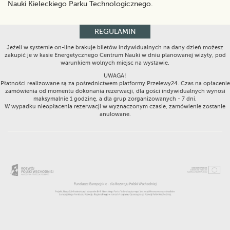
Nauki Kieleckiego Parku Technologicznego.
REGULAMIN
Jeżeli w systemie on-line brakuje biletów indywidualnych na dany dzień możesz
zakupić je w kasie Energetycznego Centrum Nauki w dniu planowanej wizyty, pod
warunkiem wolnych miejsc na wystawie.
UWAGA!
Płatności realizowane są za pośrednictwem platformy Przelewy24. Czas na opłacenie
zamówienia od momentu dokonania rezerwacji, dla gości indywidualnych wynosi
maksymalnie 1 godzinę, a dla grup zorganizowanych - 7 dni.
W wypadku nieopłacenia rezerwacji w wyznaczonym czasie, zamówienie zostanie
anulowane.