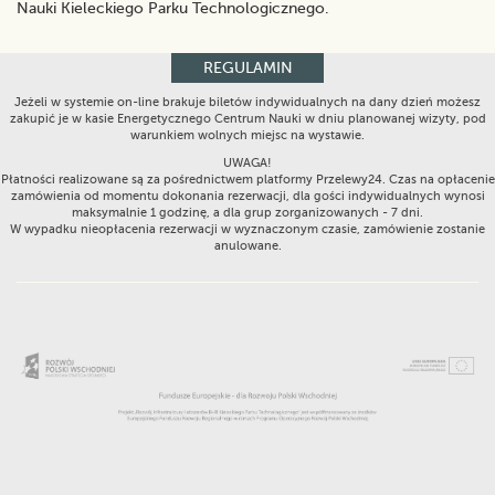
Nauki Kieleckiego Parku Technologicznego.
REGULAMIN
Jeżeli w systemie on-line brakuje biletów indywidualnych na dany dzień możesz
zakupić je w kasie Energetycznego Centrum Nauki w dniu planowanej wizyty, pod
warunkiem wolnych miejsc na wystawie.
UWAGA!
Płatności realizowane są za pośrednictwem platformy Przelewy24. Czas na opłacenie
zamówienia od momentu dokonania rezerwacji, dla gości indywidualnych wynosi
maksymalnie 1 godzinę, a dla grup zorganizowanych - 7 dni.
W wypadku nieopłacenia rezerwacji w wyznaczonym czasie, zamówienie zostanie
anulowane.