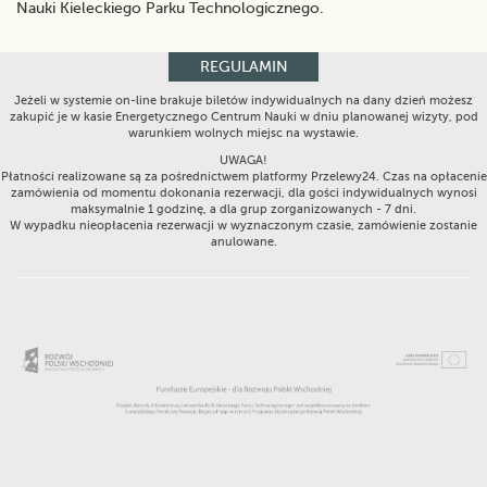
Nauki Kieleckiego Parku Technologicznego.
REGULAMIN
Jeżeli w systemie on-line brakuje biletów indywidualnych na dany dzień możesz
zakupić je w kasie Energetycznego Centrum Nauki w dniu planowanej wizyty, pod
warunkiem wolnych miejsc na wystawie.
UWAGA!
Płatności realizowane są za pośrednictwem platformy Przelewy24. Czas na opłacenie
zamówienia od momentu dokonania rezerwacji, dla gości indywidualnych wynosi
maksymalnie 1 godzinę, a dla grup zorganizowanych - 7 dni.
W wypadku nieopłacenia rezerwacji w wyznaczonym czasie, zamówienie zostanie
anulowane.