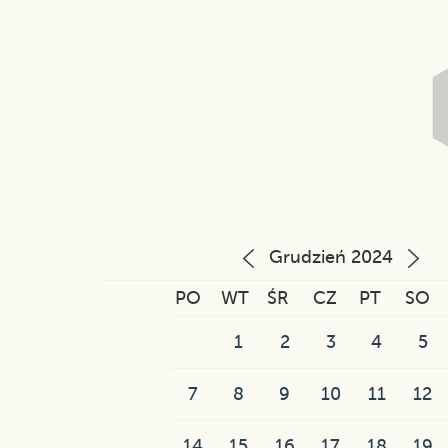
Grudzień 2024
PO
WT
ŚR
CZ
PT
SO
1
2
3
4
5
7
8
9
10
11
12
14
15
16
17
18
19