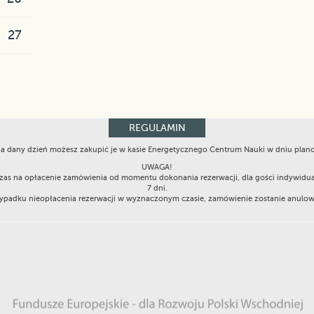
27
REGULAMIN
 na dany dzień możesz zakupić je w kasie Energetycznego Centrum Nauki w dniu pla
UWAGA!
Czas na opłacenie zamówienia od momentu dokonania rezerwacji, dla gości indywidu
7 dni.
padku nieopłacenia rezerwacji w wyznaczonym czasie, zamówienie zostanie anulo