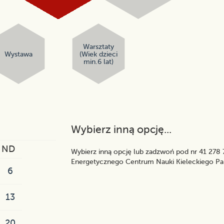
Warsztaty
Wystawa
(Wiek dzieci
min.6 lat)
Wybierz inną opcję...
ND
Wybierz inną opcję lub zadzwoń pod nr 41 278 7
Energetycznego Centrum Nauki Kieleckiego Pa
6
13
20