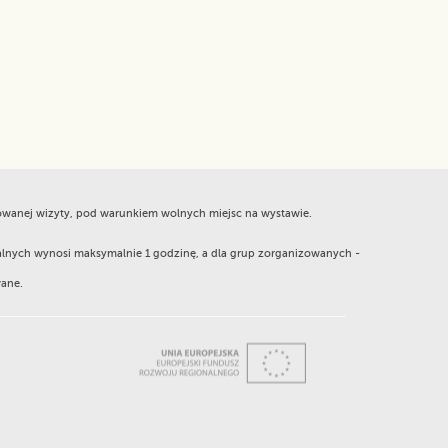
nowanej wizyty, pod warunkiem wolnych miejsc na wystawie.
alnych wynosi maksymalnie 1 godzinę, a dla grup zorganizowanych -
wane.