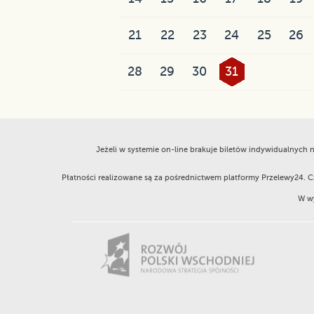
21
22
23
24
25
26
28
29
30
31
Jeżeli w systemie on-line brakuje biletów indywidualnych
Płatności realizowane są za pośrednictwem platformy Przelewy24. 
W wy